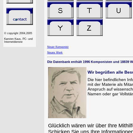
© copyright 2004,2005
Karsten Kaus, PC- und
Internetdienste
Neuer Komponist
Neues Werk
Die Datenbank enthält 1996 Komponisten und 18839 W
Wir begrüßen alle Bes
Die hier befindlichen I
mit der Materie als Mit
Anspruch auf wissenscha
Namen oder gar Vollstän
Glücklich wären wir über Ihre Mith
Schicken Sie uns Ihre Informationen