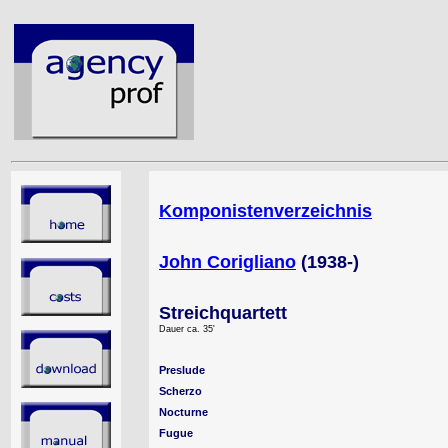
Komponistenverzeichnis
John Corigliano
(1938-)
Streichquartett
Dauer ca. 35'
Preslude
Scherzo
Nocturne
Fugue