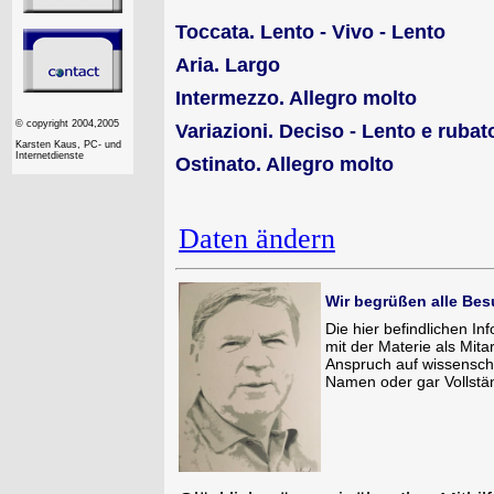
Toccata. Lento - Vivo - Lento
Aria. Largo
Intermezzo. Allegro molto
© copyright 2004,2005
Variazioni. Deciso - Lento e rubat
Karsten Kaus, PC- und
Internetdienste
Ostinato. Allegro molto
Daten ändern
Wir begrüßen alle Bes
Die hier befindlichen I
mit der Materie als Mit
Anspruch auf wissenscha
Namen oder gar Vollstän