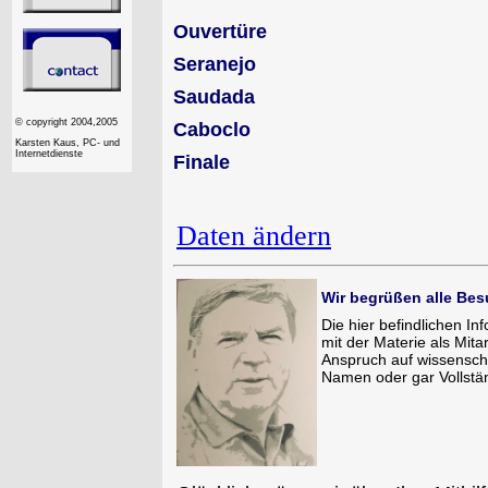
Ouvertüre
Seranejo
Saudada
© copyright 2004,2005
Caboclo
Karsten Kaus, PC- und
Internetdienste
Finale
Daten ändern
Wir begrüßen alle Bes
Die hier befindlichen I
mit der Materie als Mit
Anspruch auf wissenscha
Namen oder gar Vollstän