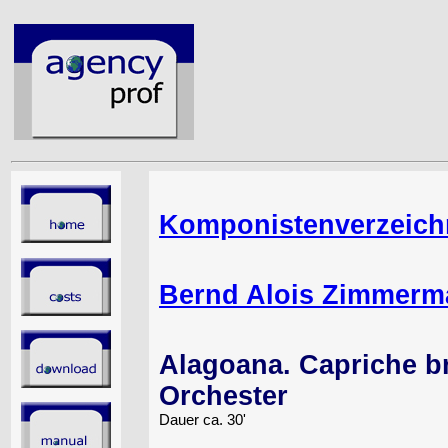
Komponistenverzeich
Bernd Alois Zimmer
Alagoana. Capriche bra
Orchester
Dauer ca. 30'